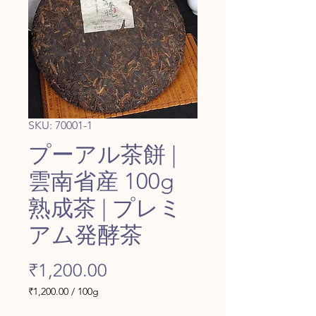
SKU: 70001-1
プーアル茶餅 |
雲南省産 100g
熟成茶 | プレミ
アム発酵茶
Price
₹1,200.00
₹1,200.00
/
100g
₹1,200.00